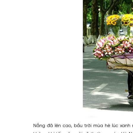
Nắng đã lên cao, bầu trời mùa hè lúc xanh n