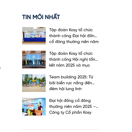
TIN MỚI NHẤT
Tập đoàn Kosy tổ chức
thành công Đại hội đồng
cổ đông thường niên năm
2026
Tập đoàn Kosy tổ chức
thành công Hội nghị tổng
kết năm 2025 và mục
tiêu, kế hoạch năm 2026
Team building 2025: Từ
bãi biển rực nắng đến
đêm hội lung linh
Đại hội đồng cổ đông
thường niên năm 2025 –
Công ty Cổ phần Kosy
diễn ra thành công tốt
đẹp