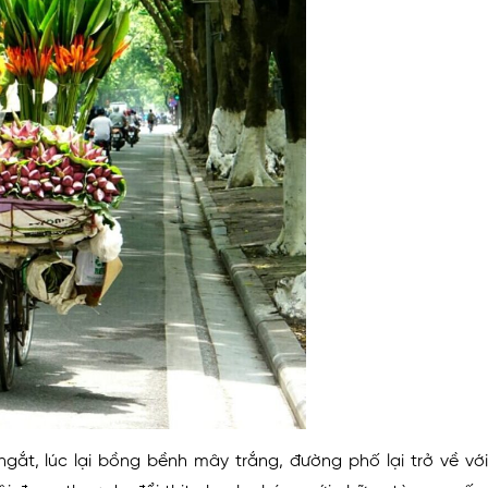
gắt, lúc lại bồng bềnh mây trắng, đường phố lại trở về với