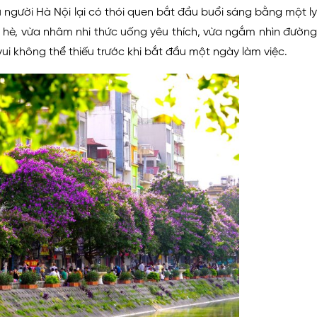
 người Hà Nội lại có thói quen bắt đầu buổi sáng bằng một ly
a hè, vừa nhâm nhi thức uống yêu thích, vừa ngắm nhìn đường
ui không thể thiếu trước khi bắt đầu một ngày làm việc.