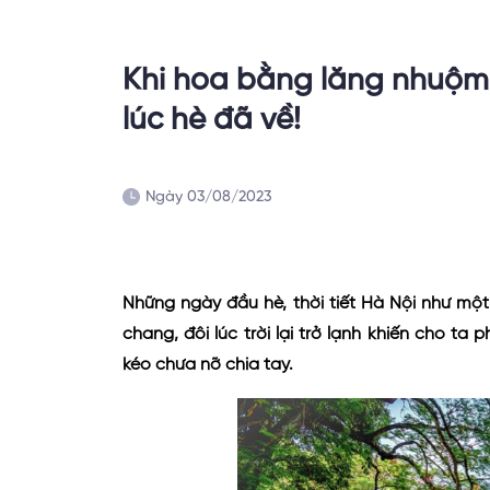
Khi hoa bằng lăng nhuộm 
lúc hè đã về!
Ngày 03/08/2023
Những ngày đầu hè, thời tiết Hà Nội như mộ
chang, đôi lúc trời lại trở lạnh khiến cho 
kéo chưa nỡ chia tay.