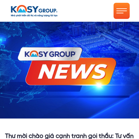
Thư mời chào giá cạnh tranh gói thầu: Tư vấn