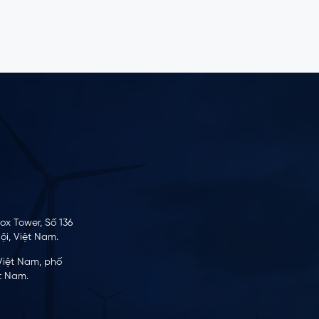
ox Tower, Số 136
i, Việt Nam.
Việt Nam, phố
t Nam.