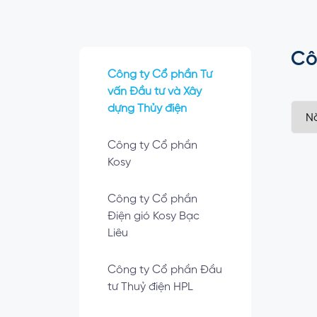
Cô
Công ty Cổ phần Tư
vấn Đầu tư và Xây
dựng Thủy điện
Công ty Cổ phần
Kosy
Công ty Cổ phần
Điện gió Kosy Bạc
Liêu
Công ty Cổ phần Đầu
tư Thuỷ điện HPL