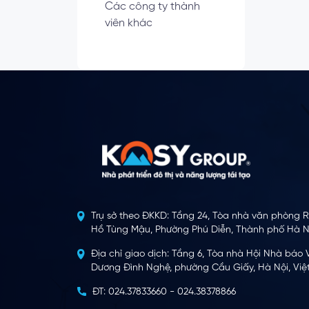
Các công ty thành
viên khác
Trụ sở theo ĐKKD: Tầng 24, Tòa nhà văn phòng R
Hồ Tùng Mậu, Phường Phú Diễn, Thành phố Hà Nộ
Địa chỉ giao dịch: Tầng 6, Tòa nhà Hội Nhà báo 
Dương Đình Nghệ, phường Cầu Giấy, Hà Nội, Việ
ĐT: 024.37833660 - 024.38378866