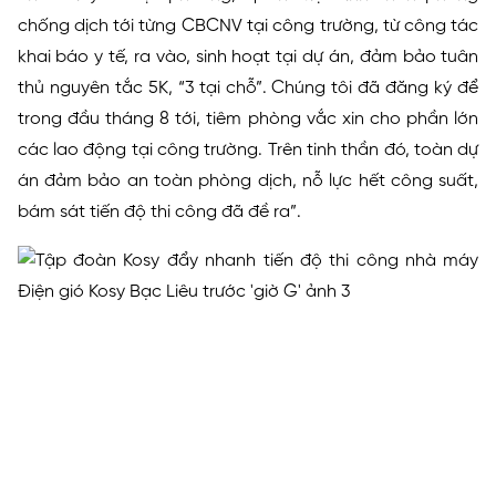
chống dịch tới từng CBCNV tại công trường, từ công tác
khai báo y tế, ra vào, sinh hoạt tại dự án, đảm bảo tuân
thủ nguyên tắc 5K, “3 tại chỗ”. Chúng tôi đã đăng ký để
trong đầu tháng 8 tới, tiêm phòng vắc xin cho phần lớn
các lao động tại công trường. Trên tinh thần đó, toàn dự
án đảm bảo an toàn phòng dịch, nỗ lực hết công suất,
bám sát tiến độ thi công đã đề ra”.