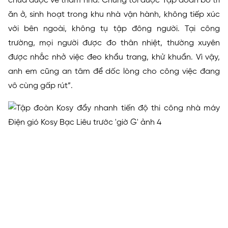
chưa được về thăm nhà. Chúng tôi được Tập đoàn bố trí
ăn ở, sinh hoạt trong khu nhà vận hành, không tiếp xúc
với bên ngoài, không tụ tập đông người. Tại công
trường, mọi người được đo thân nhiệt, thường xuyên
được nhắc nhở việc đeo khẩu trang, khử khuẩn. Vì vậy,
anh em cũng an tâm để dốc lòng cho công việc đang
vô cùng gấp rút”.