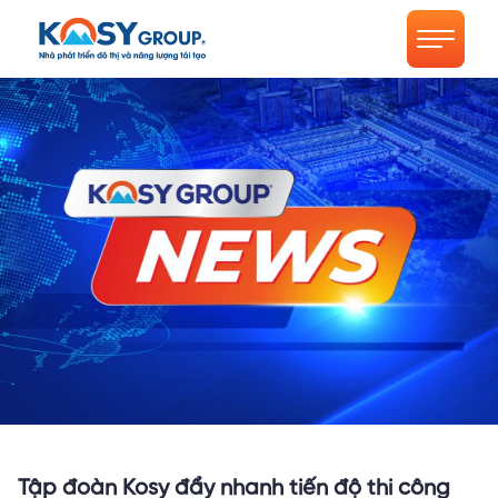
Tập đoàn Kosy đẩy nhanh tiến độ thi công