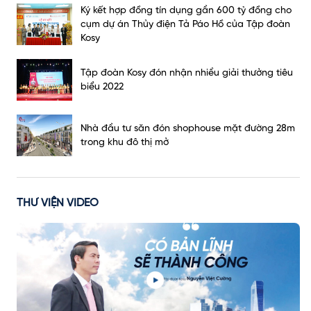
Ký kết hợp đồng tín dụng gần 600 tỷ đồng cho
cụm dự án Thủy điện Tả Páo Hồ của Tập đoàn
Kosy
Tập đoàn Kosy đón nhận nhiều giải thưởng tiêu
biểu 2022
Nhà đầu tư săn đón shophouse mặt đường 28m
trong khu đô thị mở
THƯ VIỆN VIDEO