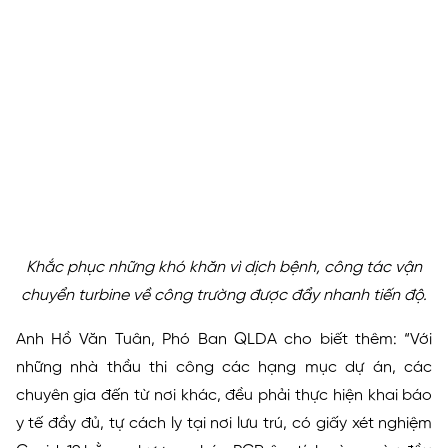
Khắc phục những khó khăn vì dịch bệnh, công tác vận
chuyển turbine về công trường được đẩy nhanh tiến độ.
Anh Hồ Văn Tuân, Phó Ban QLDA cho biết thêm: “Với
những nhà thầu thi công các hạng mục dự án, các
chuyên gia đến từ nơi khác, đều phải thực hiện khai báo
y tế đầy đủ, tự cách ly tại nơi lưu trú, có giấy xét nghiệm