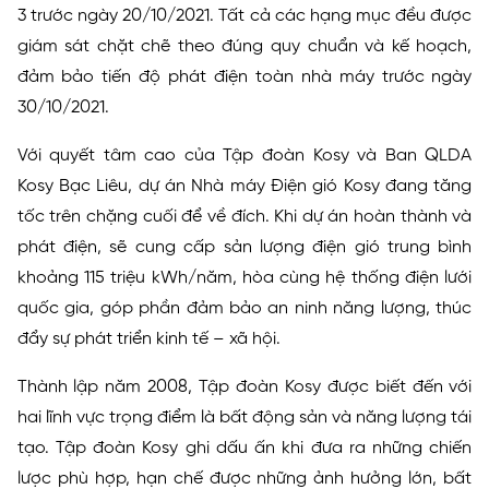
3 trước ngày 20/10/2021. Tất cả các hạng mục đều được
giám sát chặt chẽ theo đúng quy chuẩn và kế hoạch,
đảm bảo tiến độ phát điện toàn nhà máy trước ngày
30/10/2021.
Với quyết tâm cao của Tập đoàn Kosy và Ban QLDA
Kosy Bạc Liêu, dự án Nhà máy Điện gió Kosy đang tăng
tốc trên chặng cuối để về đích. Khi dự án hoàn thành và
phát điện, sẽ cung cấp sản lượng điện gió trung bình
khoảng 115 triệu kWh/năm, hòa cùng hệ thống điện lưới
quốc gia, góp phần đảm bảo an ninh năng lượng, thúc
đẩy sự phát triển kinh tế – xã hội.
Thành lập năm 2008, Tập đoàn Kosy được biết đến với
hai lĩnh vực trọng điểm là bất động sản và năng lượng tái
tạo. Tập đoàn Kosy ghi dấu ấn khi đưa ra những chiến
lược phù hợp, hạn chế được những ảnh hưởng lớn, bất