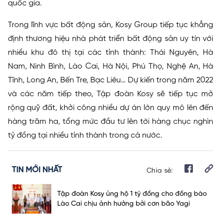
quốc gia.
Trong lĩnh vực bất động sản, Kosy Group tiếp tục khẳng
định thương hiệu nhà phát triển bất động sản uy tín với
nhiều khu đô thị tại các tỉnh thành: Thái Nguyên, Hà
Nam, Ninh Bình, Lào Cai, Hà Nội, Phú Thọ, Nghệ An, Hà
Tĩnh, Long An, Bến Tre, Bạc Liêu… Dự kiến trong năm 2022
và các năm tiếp theo, Tập đoàn Kosy sẽ tiếp tục mở
rộng quỹ đất, khởi công nhiều dự án lớn quy mô lên đến
hàng trăm ha, tổng mức đầu tư lên tới hàng chục nghìn
tỷ đồng tại nhiều tỉnh thành trong cả nước.
TIN MỚI NHẤT
Chia sẻ:
Tập đoàn Kosy ủng hộ 1 tỷ đồng cho đồng bào
Lào Cai chịu ảnh hưởng bởi cơn bão Yagi