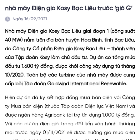
nhà máy Điện gió Kosy Bạc Liêu trước ‘giờ G’
Ngày 16/09/2021
Nhà máy Điện gió Kosy Bạc Liêu giai đoạn 1 (công suất
40 MW) nằm trên địa bàn huyện Hòa Bình, tỉnh Bạc Liêu,
do Công ty Cổ phần Điện gió Kosy Bạc Liêu – thành viên
của Tập đoàn Kosy làm chủ đầu tư. Dự án có tổng mức
đầu tư 1.600 tỷ đồng, được khởi công xây dựng từ tháng
10/2020. Toàn bộ các turbine của nhà máy được cung
cấp bởi Tập đoàn Goldwind International Renewable.
Hiện dự án đã ký kết hợp đồng mua bán điện với Công
ty Mua bán điện (thuộc Tập đoàn Điện lực Việt Nam) và
được ngân hàng Agribank tài trợ tín dụng 1.000 tỷ đồng.
Với các dự án điện gió trong đất liền vận hành thương
mại trước ngày 01/11/2021 sẽ được hưởng giá mua điện