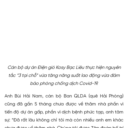
Cán bộ dự án Điện gió Kosy Bạc Liêu thực hiện nguyên
tắc “3 tại chỗ” vừa tăng năng suất lao động vừa đảm
bảo phòng chống dịch Covid-19.
Anh Bùi Hải Nam, cán bộ Ban QLDA (quê Hải Phòng)
cũng đã gần 5 tháng chưa được về thăm nhà phần vì
tiến độ dự án gấp, phần vì dịch bệnh phức tạp, anh tâm
sự: “Đã rất lâu không chỉ tôi mà còn nhiều anh em khác