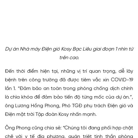
Dự án Nhà máy Điện gió Kosy Bạc Liêu giai đoạn 1 nhìn từ
trên cao.
Đến thời điểm hiện tại, những vị trí quan trọng, dễ lây
bệnh trên công trường đã được tiêm vắc xin COVID-19
lần 1. “Đảm bảo an toàn trong phòng chống dịch chính
là chìa khóa để đảm bảo tiến độ từng mốc của dự án.”,
ông Lương Hồng Phong, Phó TGĐ phụ trách Điện gió và
Điện mặt trời Tập đoàn Kosy nhấn mạnh.
Ông Phong cũng chia sẻ: “Chúng tôi đang phối hợp chặt
chẽ với y tế địa phương, quán triệt tinh thần phòng