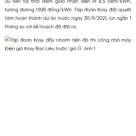
ưu tiên tại thời điểm giao nhận điện là 8,5 cent/kWh,
tương đương 1.928 đồng/kWh. Tập đoàn Kosy đặt quyết
tâm hoàn thành dự án trước ngày 30/9/2021, rút ngắn 1
tháng so với kế hoạch đã đặt ra.