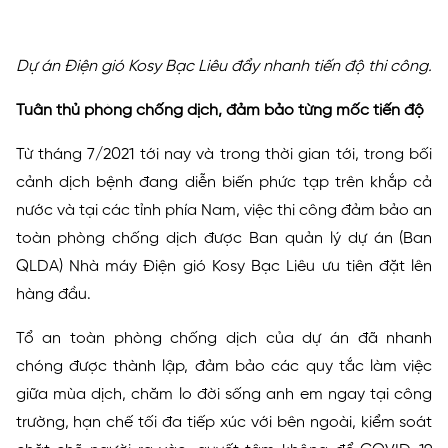
Dự án Điện gió Kosy Bạc Liêu đẩy nhanh tiến độ thi công.
Tuân thủ phòng chống dịch, đảm bảo từng mốc tiến độ
Từ tháng 7/2021 tới nay và trong thời gian tới, trong bối
cảnh dịch bệnh đang diễn biến phức tạp trên khắp cả
nước và tại các tỉnh phía Nam, việc thi công đảm bảo an
toàn phòng chống dịch được Ban quản lý dự án (Ban
QLDA) Nhà máy Điện gió Kosy Bạc Liêu ưu tiên đặt lên
hàng đầu.
Tổ an toàn phòng chống dịch của dự án đã nhanh
chóng được thành lập, đảm bảo các quy tắc làm việc
giữa mùa dịch, chăm lo đời sống anh em ngay tại công
trường, hạn chế tối đa tiếp xúc với bên ngoài, kiểm soát