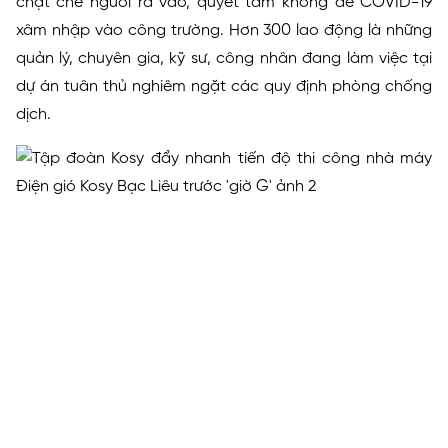
chặt chẽ người ra vào, quyết tâm không để COVID-19
xâm nhập vào công trường. Hơn 300 lao động là những
quản lý, chuyên gia, kỹ sư, công nhân đang làm việc tại
dự án tuân thủ nghiêm ngặt các quy định phòng chống
dịch.