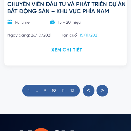
CHUYÊN VIÊN ĐẦU TƯ VÀ PHÁT TRIỂN DỰ ÁN
BẤT ĐỘNG SẢN – KHU VỰC PHÍA NAM
Fulltime
15 - 20 Triệu
|
Ngày đăng: 26/10/2021
Hạn cuối:
15/11/2021
XEM CHI TIẾT
<
>
1
…
9
10
11
12