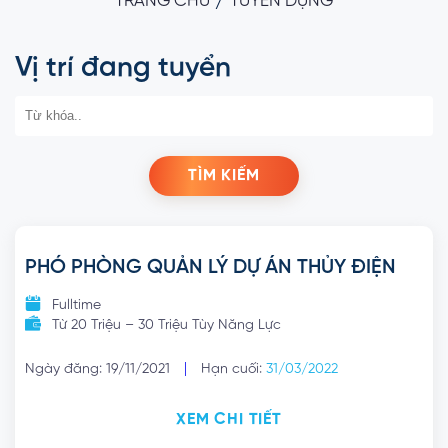
/
TRANG CHỦ
TUYỂN DỤNG
Vị trí đang tuyển
TÌM KIẾM
PHÓ PHÒNG QUẢN LÝ DỰ ÁN THỦY ĐIỆN
Fulltime
Từ 20 Triệu – 30 Triệu Tùy Năng Lực
|
Ngày đăng: 19/11/2021
Hạn cuối:
31/03/2022
XEM CHI TIẾT