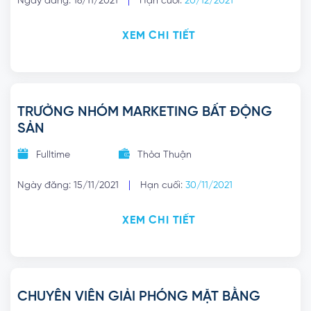
Ngày đăng: 16/11/2021
Hạn cuối:
20/12/2021
XEM CHI TIẾT
TRƯỞNG NHÓM MARKETING BẤT ĐỘNG
SẢN
Fulltime
Thỏa Thuận
|
Ngày đăng: 15/11/2021
Hạn cuối:
30/11/2021
XEM CHI TIẾT
CHUYÊN VIÊN GIẢI PHÓNG MẶT BẰNG