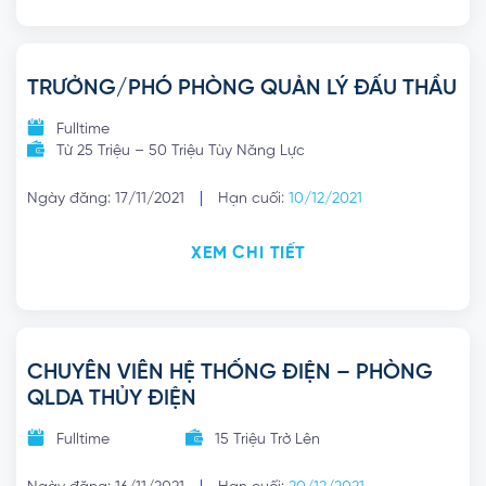
TRƯỞNG/PHÓ PHÒNG QUẢN LÝ ĐẤU THẦU
Fulltime
Từ 25 Triệu – 50 Triệu Tùy Năng Lực
|
Ngày đăng: 17/11/2021
Hạn cuối:
10/12/2021
XEM CHI TIẾT
CHUYÊN VIÊN HỆ THỐNG ĐIỆN – PHÒNG
QLDA THỦY ĐIỆN
Fulltime
15 Triệu Trở Lên
|