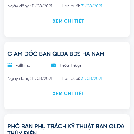
|
Ngày đăng: 11/08/2021
Hạn cuối:
31/08/2021
XEM CHI TIẾT
GIÁM ĐỐC BAN QLDA BĐS HÀ NAM
Fulltime
Thỏa Thuận
|
Ngày đăng: 11/08/2021
Hạn cuối:
31/08/2021
XEM CHI TIẾT
PHÓ BAN PHỤ TRÁCH KỸ THUẬT BAN QLDA
THỦY ĐIỆN