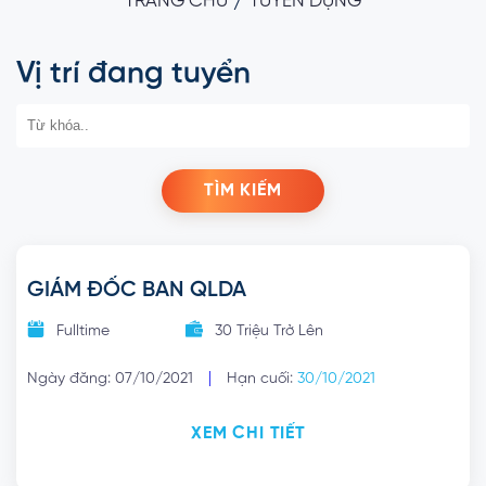
/
TRANG CHỦ
TUYỂN DỤNG
Vị trí đang tuyển
TÌM KIẾM
GIÁM ĐỐC BAN QLDA
Fulltime
30 Triệu Trở Lên
|
Ngày đăng: 07/10/2021
Hạn cuối:
30/10/2021
XEM CHI TIẾT