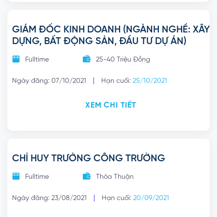
GIÁM ĐỐC KINH DOANH (NGÀNH NGHỀ: XÂY
DỰNG, BẤT ĐỘNG SẢN, ĐẦU TƯ DỰ ÁN)
Fulltime
25-40 Triệu Đồng
|
Ngày đăng: 07/10/2021
Hạn cuối:
25/10/2021
XEM CHI TIẾT
CHỈ HUY TRƯỞNG CÔNG TRƯỜNG
Fulltime
Thỏa Thuận
|
Ngày đăng: 23/08/2021
Hạn cuối:
20/09/2021