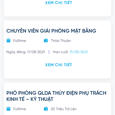
XEM CHI TIẾT
CHUYÊN VIÊN GIẢI PHÓNG MẶT BẰNG
Fulltime
Thỏa Thuận
|
Ngày đăng: 11/08/2021
Hạn cuối:
31/08/2021
XEM CHI TIẾT
PHÓ PHÒNG QLDA THỦY ĐIỆN PHỤ TRÁCH
KINH TẾ – KỸ THUẬT
Fulltime
20 Triệu Trở Lên